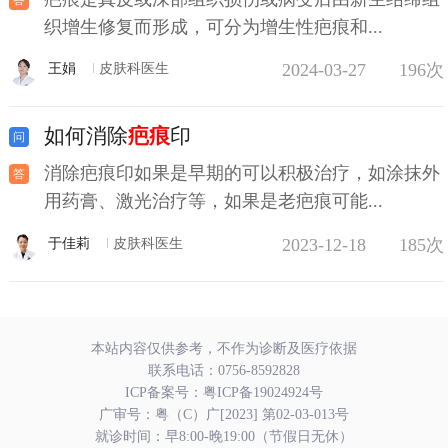
织增生修复而形成，可分为增生性疤痕和...
2024-03-27
196次
王娟
皮肤科医生
如何消除
疤痕
印
消除疤痕印如果是早期的可以积极治疗，如涂抹外
用药膏、激光治疗等，如果是老疤痕可能...
2023-12-18
185次
于佳莉
皮肤科医生
本站内容仅供参考，不作为诊断及医疗依据
联系电话：
0756-8592828
ICP备案号：
粤ICP备19024924号
广审号：粤（C）广[2023] 第02-03-013号
就诊时间：早8:00-晚19:00（节假日无休）