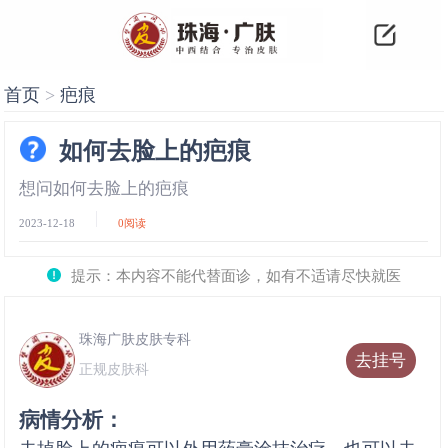
首页
>
疤痕
如何去脸上的疤痕
想问如何去脸上的疤痕
2023-12-18
0
阅读
提示：本内容不能代替面诊，如有不适请尽快就医
珠海广肤皮肤专科
去挂号
正规皮肤科
病情分析：