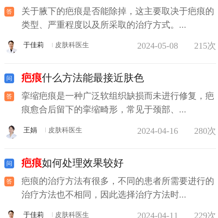
关于腋下的疤痕是否能除掉，这主要取决于疤痕的
类型、严重程度以及所采取的治疗方式。...
2024-05-08
215次
于佳莉
皮肤科医生
疤痕
什么方法能最接近肤色
挛缩疤痕是一种广泛软组织缺损而未进行修复，疤
痕愈合后留下的挛缩畸形，常见于颈部、...
2024-04-16
280次
王娟
皮肤科医生
疤痕
如何处理效果较好
疤痕的治疗方法有很多，不同的患者所需要进行的
治疗方法也不相同，因此选择治疗方法时...
2024-04-11
229次
于佳莉
皮肤科医生