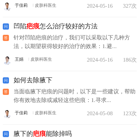
2024-05-16
327次
于佳莉
皮肤科医生
凹陷
疤痕
怎么治疗较好的方法
针对凹陷疤痕的治疗，我们可以采取以下几种方
法，以期望获得较好的治疗的效果：1.避...
2024-05-16
186次
王娟
皮肤科医生
如何去除腋下
当面临腋下疤痕的问题时，以下是一些建议，帮助
你有效地去除或减轻这些疤痕：1.寻求...
2024-05-08
123次
于佳莉
皮肤科医生
腋下的
疤痕
能除掉吗