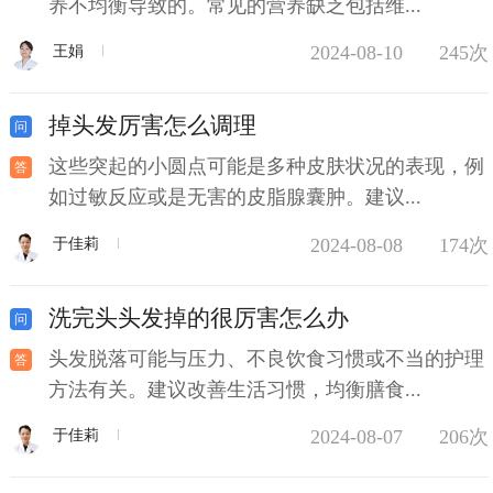
养不均衡导致的。常见的营养缺乏包括维...
2024-08-10
245次
王娟
掉头发厉害怎么调理
这些突起的小圆点可能是多种皮肤状况的表现，例
如过敏反应或是无害的皮脂腺囊肿。建议...
2024-08-08
174次
于佳莉
洗完头头发掉的很厉害怎么办
头发脱落可能与压力、不良饮食习惯或不当的护理
方法有关。建议改善生活习惯，均衡膳食...
2024-08-07
206次
于佳莉