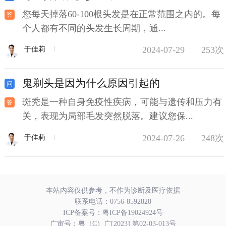
您每天掉落60-100根头发是在正常范围之内的。每
个人都有不同的头发生长周期，通...
2024-07-29
253次
于佳莉
鬼剃头是因为什么原因引起的
斑秃是一种自身免疫性疾病，可能与遗传和压力有
关，表现为局部毛发突然脱落。建议您保...
2024-07-26
248次
于佳莉
本站内容仅供参考，不作为诊断及医疗依据
联系电话：
0756-8592828
ICP备案号：
粤ICP备19024924号
广审号：粤（C）广[2023] 第02-03-013号