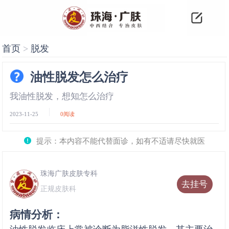
首页
>
脱发
油性脱发怎么治疗
我油性脱发，想知怎么治疗
2023-11-25
0
阅读
提示：本内容不能代替面诊，如有不适请尽快就医
珠海广肤皮肤专科
去挂号
正规皮肤科
病情分析：