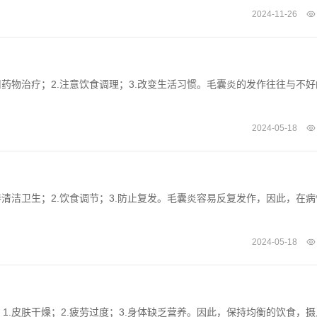
2024-11-26
药物治疗；2.注意饮食调理；3.改变生活习惯。毛囊炎的发作往往与不好
2024-05-18
清洁卫生；2.饮食调节；3.防止复发。毛囊炎容易反复发作，因此，在病
2024-05-18
.皮肤干燥；2.疲劳过度；3.身体缺乏营养。因此，保持均衡的饮食，摄