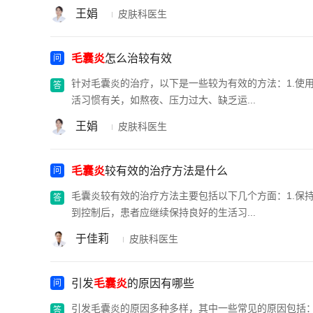
王娟
皮肤科医生
毛囊炎
怎么治较有效
针对毛囊炎的治疗，以下是一些较为有效的方法：1.使用
活习惯有关，如熬夜、压力过大、缺乏运...
王娟
皮肤科医生
毛囊炎
较有效的治疗方法是什么
毛囊炎较有效的治疗方法主要包括以下几个方面：1.保持
到控制后，患者应继续保持良好的生活习...
于佳莉
皮肤科医生
引发
毛囊炎
的原因有哪些
引发毛囊炎的原因多种多样，其中一些常见的原因包括：1