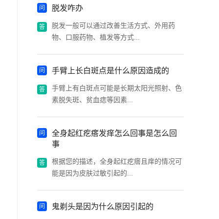
脱发咋办
脱发一般可以通过改善生活方式、外用药
物、口服药物、植发等方式...
手臂上长白斑点是什么原因造成的
手臂上有白斑点可能是长期太阳光照射、色
素脱失斑、贫血痣等因素...
全身起红疙瘩发痒怎么回事是怎么回
事
根据您的描述，全身起红疙瘩且痒的情况可
能是因为皮肤过敏引起的...
鬼剃头是因为什么原因引起的