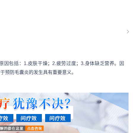
因包括：1.皮肤干燥；2.疲劳过度；3.身体缺乏营养。因
对于预防毛囊炎的发生具有重要意义。