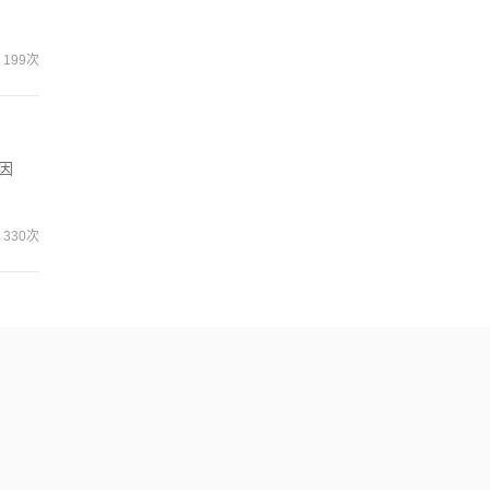
199次
因
330次