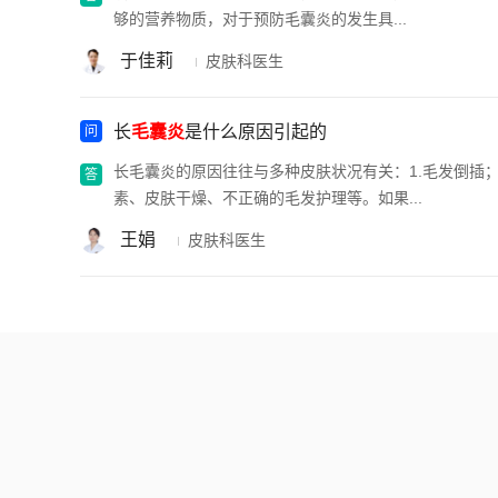
够的营养物质，对于预防毛囊炎的发生具...
于佳莉
皮肤科医生
长
毛囊炎
是什么原因引起的
长毛囊炎的原因往往与多种皮肤状况有关：1.毛发倒插；
素、皮肤干燥、不正确的毛发护理等。如果...
王娟
皮肤科医生