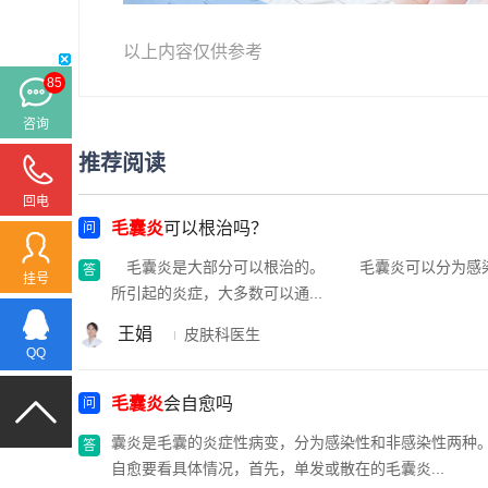
以上内容仅供参考
85
咨询
推荐阅读
回电
毛囊炎
可以根治吗？
毛囊炎是大部分可以根治的。 毛囊炎可以分为感染
挂号
所引起的炎症，大多数可以通...
王娟
皮肤科医生
QQ
毛囊炎
会自愈吗
囊炎是毛囊的炎症性病变，分为感染性和非感染性两种
自愈要看具体情况，首先，单发或散在的毛囊炎...